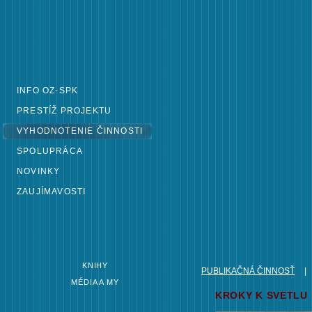
INFO OZ-SPK
PRESTÍŽ PROJEKTU
VYHODNOTENIE ČINNOSTI
SPOLUPRÁCA
NOVINKY
ZAUJÍMAVOSTI
KNIHY
PUBLIKAČNÁ ČINNOSŤ
|
MÉDIA A MY
KROKY K SVETLU