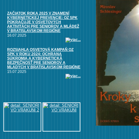
ZAČIATOK ROKA 2025 V ZNAMENÍ
KYBERNETICKEJ PREVENCIE: OZ SPK
POKRAČUJE V OSVETOVÝCH
AKTIVITÁCH PRE SENIOROV A MLÁDEŽ
V BRATISLAVSKOM REGIÓNE
16.07.2025
ROZSIAHLA OSVETOVÁ KAMPAŇ OZ
SPK V ROKU 2024: OCHRANA
SÚKROMIA A KYBERNETICKÁ
BEZPEČNOSŤ PRE SENIOROV A
MLADÝCH V BRATISLAVSKOM REGIÓNE
15.07.2025