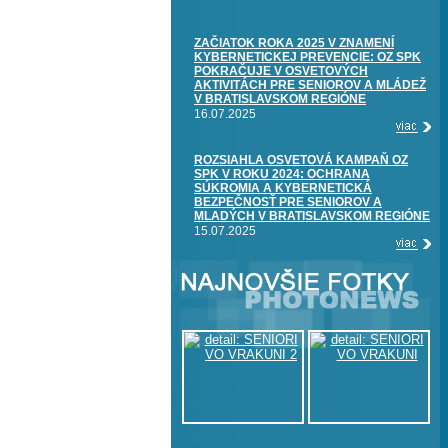
ZAČIATOK ROKA 2025 V ZNAMENÍ
KYBERNETICKEJ PREVENCIE: OZ SPK
POKRAČUJE V OSVETOVÝCH
AKTIVITÁCH PRE SENIOROV A MLÁDEŽ
V BRATISLAVSKOM REGIÓNE
16.07.2025
ROZSIAHLA OSVETOVÁ KAMPAŇ OZ
SPK V ROKU 2024: OCHRANA
SÚKROMIA A KYBERNETICKÁ
BEZPEČNOSŤ PRE SENIOROV A
MLADÝCH V BRATISLAVSKOM REGIÓNE
15.07.2025