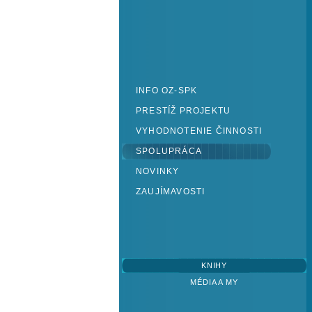
INFO OZ-SPK
PRESTÍŽ PROJEKTU
VYHODNOTENIE ČINNOSTI
SPOLUPRÁCA
NOVINKY
ZAUJÍMAVOSTI
KNIHY
MÉDIA A MY